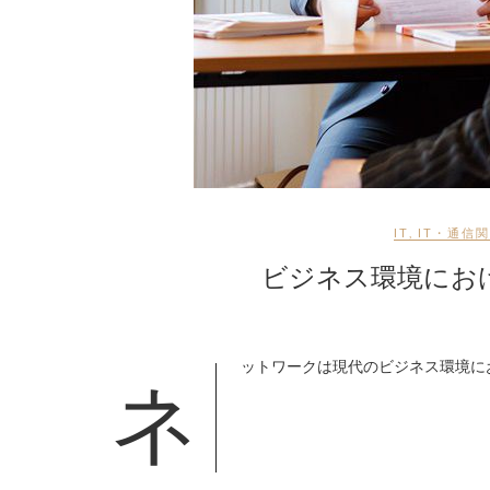
IT
,
IT・通信
ビジネス環境におけ
ネットワークは現代のビジネス環境