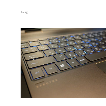
Akagi