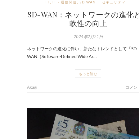
IT
,
IT・通信関連
,
SD WAN
セキュリティ
SD-WAN：ネットワークの進化
軟性の向上
2024年2月21日
ネットワークの進化に伴い、新たなトレンドとして「SD-
WAN（Software-Defined Wide Ar…
もっと読む
Akagi
コメン