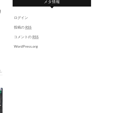
メタ情報
リ
ログイン
投稿の
RSS
コメントの
RSS
WordPress.org
し