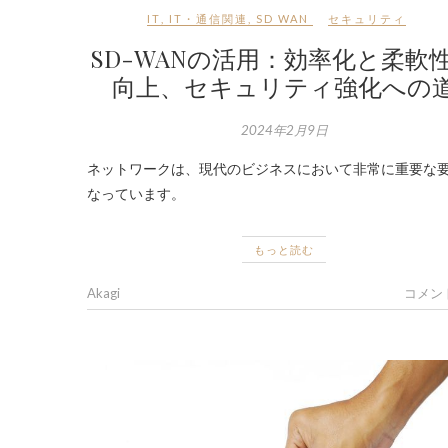
IT
,
IT・通信関連
,
SD WAN
セキュリティ
SD-WANの活用：効率化と柔軟
向上、セキュリティ強化への
2024年2月9日
ネットワークは、現代のビジネスにおいて非常に重要な
なっています。
もっと読む
Akagi
コメン