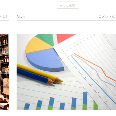
もっと読む
トなし
Akagi
コメントな