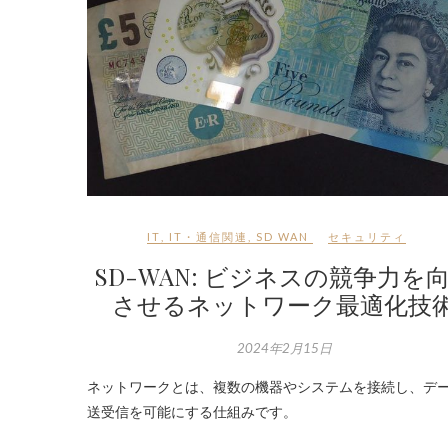
IT
,
IT・通信関連
,
SD WAN
セキュリティ
SD-WAN: ビジネスの競争力を
させるネットワーク最適化技
2024年2月15日
ネットワークとは、複数の機器やシステムを接続し、デ
送受信を可能にする仕組みです。