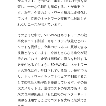
があります。そのため、事前に回線の品質を調
査し、十分な信頼性を確保することが重要で
す。近年、企業のネットワーク環境は多様化し
ており、従来のネットワーク技術では対応しき
れないニーズが増えています。
そのような中で、SD-WANはネットワークの効
率化やコスト削減、セキュリティ強化などのメ
リットを提供し、企業のビジネスに貢献できる
技術となっています。今後もさらなる進化が期
待されており、企業は積極的に導入を検討する
必要があるでしょう。SD-WANは、ネットワー
クの進化に伴い注目されている新しい技術であ
り、ネットワークをソフトウェアで制御するこ
とで柔軟性と効率性を提供しています。その最
大のメリットは、通信コストの削減であり、従
来の専用線回線よりも低価格のインターネット
回線を使用することでコストを大幅に削減でき
ます。