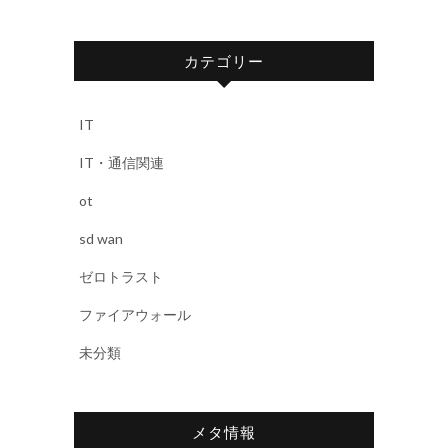
カテゴリー
IT
IT・通信関連
ot
sd wan
ゼロトラスト
ファイアウォール
未分類
メタ情報