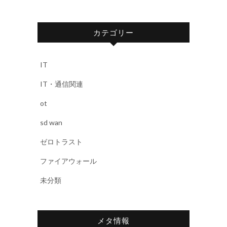
カテゴリー
IT
IT・通信関連
ot
sd wan
ゼロトラスト
ファイアウォール
未分類
メタ情報