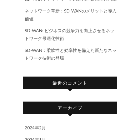
ネットワーク革新：SD-WANのメリットと導入
価値
SD-WAN: ビジネスの競争力を向上させるネッ
トワーク最適化技術
SD-WAN：柔軟性と効率性を備えた新たなネッ
トワーク技術の登場
最近のコメント
アーカイブ
2024年2月
2024年1月