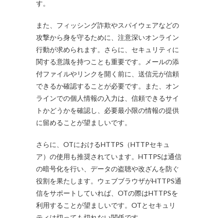
す。
また、フィッシング詐欺やスパイウェアなどの
攻撃から身を守るために、注意深いオンライン
行動が求められます。さらに、セキュリティに
関する意識を持つことも重要です。メールの添
付ファイルやリンクを開く前に、送信元が信頼
できるか確認することが必要です。また、オン
ラインでの個人情報の入力は、信頼できるサイ
トかどうかを確認し、必要最小限の情報の提供
に留めることが望ましいです。
さらに、OTにおけるHTTPS（HTTPセキュ
ア）の使用も推奨されています。HTTPSは通信
の暗号化を行い、データの盗聴や改ざんを防ぐ
役割を果たします。ウェブブラウザがHTTPS通
信をサポートしていれば、OTの際はHTTPSを
利用することが望ましいです。OTとセキュリ
ティは切っても切れない関係です。